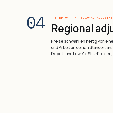
04
[ STEP 04 ] · REGIONAL ADJUSTME
Regional ad
Preise schwanken heftig von eine
und Arbeit an deinen Standort an
Depot- und Lowe's-SKU-Preisen, d