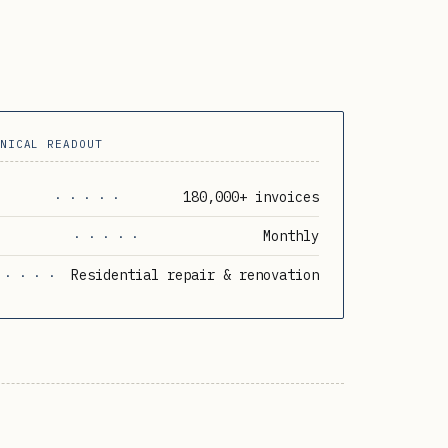
NICAL READOUT
180,000+ invoices
· · · · ·
Monthly
· · · · ·
Residential repair & renovation
 · · · ·