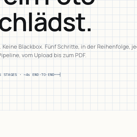
chlädst.
 Keine Blackbox. Fünf Schritte, in der Reihenfolge, j
 Pipeline, vom Upload bis zum PDF.
5 STAGES · ~4s END-TO-END
──┤