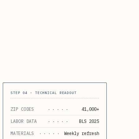
STEP 04 · TECHNICAL READOUT
ZIP CODES
41,000+
· · · · ·
LABOR DATA
BLS 2025
· · · · ·
MATERIALS
Weekly refresh
· · · · ·