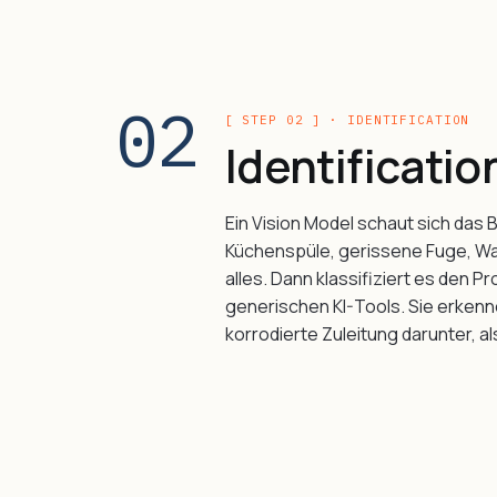
02
[ STEP 02 ] · IDENTIFICATION
Identificatio
Ein Vision Model schaut sich das Bi
Küchenspüle, gerissene Fuge, Wa
alles. Dann klassifiziert es den P
generischen KI-Tools. Sie erkenn
korrodierte Zuleitung darunter, a