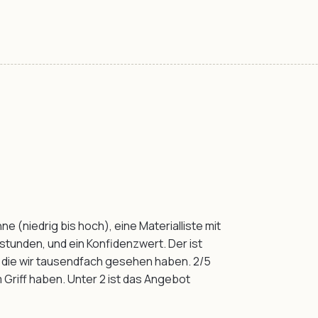
 (niedrig bis hoch), eine Materialliste mit
stunden, und ein Konfidenzwert. Der ist
, die wir tausendfach gesehen haben. 2/5
 im Griff haben. Unter 2 ist das Angebot