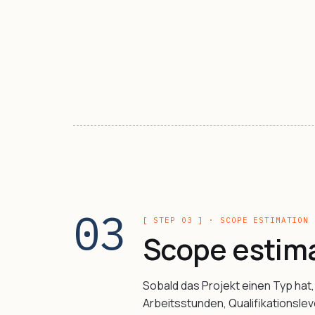
03
[ STEP 03 ] · SCOPE ESTIMATION
Scope estim
Sobald das Projekt einen Typ hat,
Arbeitsstunden, Qualifikationslev