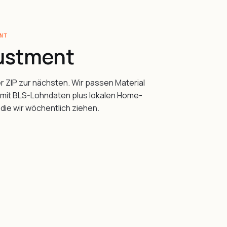
NT
justment
r ZIP zur nächsten. Wir passen Material
, mit BLS-Lohndaten plus lokalen Home-
ie wir wöchentlich ziehen.