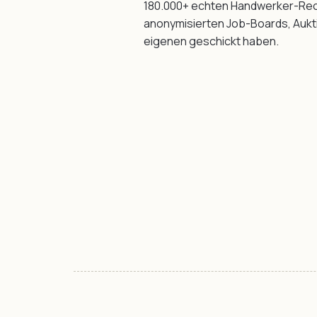
180.000+ echten Handwerker-Rec
anonymisierten Job-Boards, Aukti
eigenen geschickt haben.