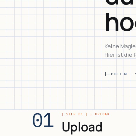
ho
Keine Magie.
Hier ist die
├──
PIPELINE · 
01
[ STEP 01 ] · UPLOAD
Upload