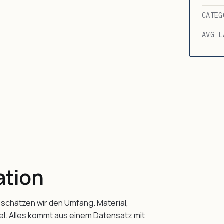
CATEG
AVG L
ation
 schätzen wir den Umfang. Material,
el. Alles kommt aus einem Datensatz mit