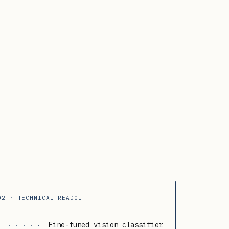
02 · TECHNICAL READOUT
Fine-tuned vision classifier
· · · · ·