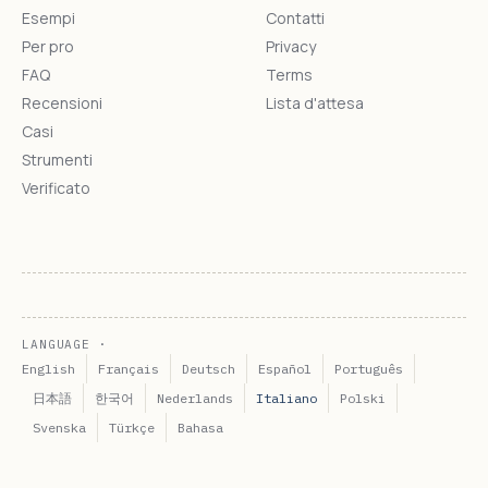
Esempi
Contatti
Per pro
Privacy
FAQ
Terms
Recensioni
Lista d'attesa
Casi
Strumenti
Verificato
LANGUAGE ·
English
Français
Deutsch
Español
Português
日本語
한국어
Nederlands
Italiano
Polski
Svenska
Türkçe
Bahasa