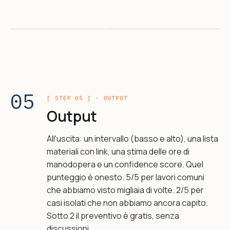
05
[ STEP 05 ] · OUTPUT
Output
All'uscita: un intervallo (basso e alto), una lista
materiali con link, una stima delle ore di
manodopera e un confidence score. Quel
punteggio è onesto. 5/5 per lavori comuni
che abbiamo visto migliaia di volte. 2/5 per
casi isolati che non abbiamo ancora capito.
Sotto 2 il preventivo è gratis, senza
discussioni.