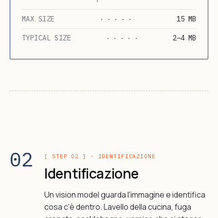
·
MAX SIZE
15 MB
· · · · ·
TYPICAL SIZE
2–4 MB
· · · · ·
02
[ STEP 02 ] · IDENTIFICAZIONE
Identificazione
Un vision model guarda l'immagine e identifica
cosa c'è dentro. Lavello della cucina, fuga