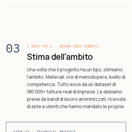
03
[ STEP 03 ] · STIMA DELL'AMBITO
Stima dell'ambito
Una volta che il progetto ha un tipo, stimiamo
l'ambito. Materiali, ore di manodopera, livello di
competenza. Tutto esce da un dataset di
180.000+ fatture reali di imprese. Le abbiamo
prese da bandi di lavoro anonimizzati, ricevute
di aste e utenti che hanno mandato le proprie.
STEP 03 · TECHNICAL READOUT