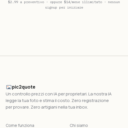
$2.99 a preventivo · oppure $14/mese illimitato · nessun
signup per iniziare
pic2quote
Un controllo prezzi con IA per proprietari. La nostra IA
legge la tua foto e stima il costo. Zero registrazione
per provare. Zero artigiani nella tua inbox.
Come funziona
Chi siamo