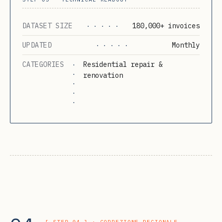
DATASET SIZE
180,000+ invoices
· · · · ·
UPDATED
Monthly
· · · · ·
CATEGORIES
Residential repair &
·
·
renovation
·
·
·