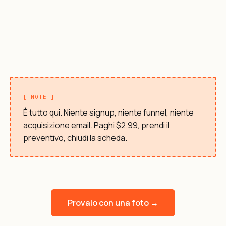
[ NOTE ]
È tutto qui. Niente signup, niente funnel, niente
acquisizione email. Paghi $2.99, prendi il
preventivo, chiudi la scheda.
Provalo con una foto →