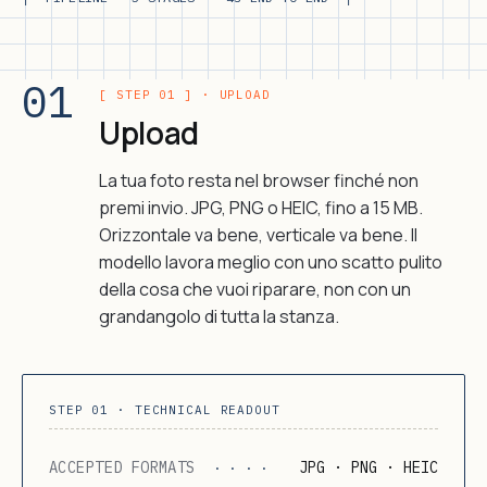
01
[ STEP 01 ] · UPLOAD
Upload
La tua foto resta nel browser finché non
premi invio. JPG, PNG o HEIC, fino a 15 MB.
Orizzontale va bene, verticale va bene. Il
modello lavora meglio con uno scatto pulito
della cosa che vuoi riparare, non con un
grandangolo di tutta la stanza.
STEP 01 · TECHNICAL READOUT
ACCEPTED FORMATS
JPG · PNG · HEIC
· · · ·