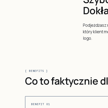
Dokła
Podjeżdżasz 
który klient 
logo.
[ BENEFITS ]
Co to faktycznie dl
BENEFIT 01