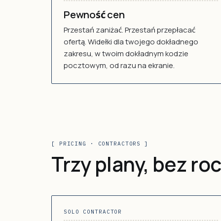
Pewność cen
Przestań zaniżać. Przestań przepłacać
ofertą. Widełki dla twojego dokładnego
zakresu, w twoim dokładnym kodzie
pocztowym, od razu na ekranie.
[ PRICING · CONTRACTORS ]
Trzy plany, bez r
SOLO CONTRACTOR