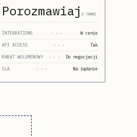
Porozmawiaj
z nami
INTEGRATIONS
W cenie
· · ·
API ACCESS
Tak
· · ·
RABAT WOLUMENOWY
Do negocjacji
· · ·
SLA
Na żądanie
· · ·