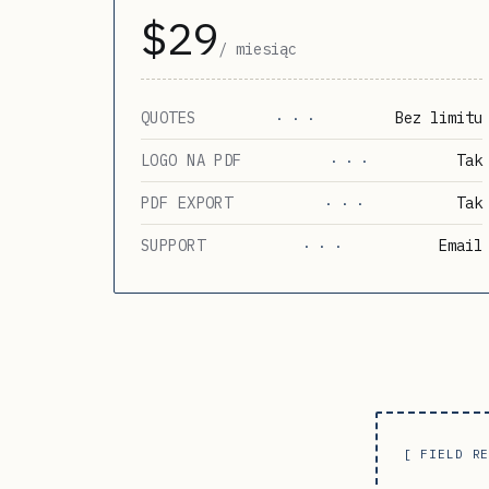
$29
/ miesiąc
QUOTES
Bez limitu
· · ·
LOGO NA PDF
Tak
· · ·
PDF EXPORT
Tak
· · ·
SUPPORT
Email
· · ·
[ FIELD R