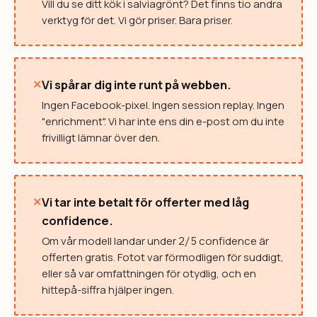
Vill du se ditt kök i salviagrönt? Det finns tio andra
verktyg för det. Vi gör priser. Bara priser.
×
Vi spårar dig inte runt på webben.
Ingen Facebook-pixel. Ingen session replay. Ingen
"enrichment". Vi har inte ens din e-post om du inte
frivilligt lämnar över den.
×
Vi tar inte betalt för offerter med låg
confidence.
Om vår modell landar under
confidence är
2/5
offerten gratis. Fotot var förmodligen för suddigt,
eller så var omfattningen för otydlig, och en
hittepå-siffra hjälper ingen.