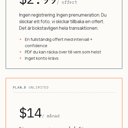
/ offert
Ingen registrering. Ingen prenumeration. Du
skickar ett foto, vi skickar tillbaka en offert.
Det är bokstavligen hela transaktionen.
En fullständig offert med intervall +
confidence
PDF du kan räcka över till vem som helst
Inget konto krävs
PLAN.B
UNLIMITED
$14
/ månad