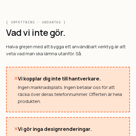
[ OMFATTNING · UNDANTAG ]
Vad vi inte gör.
Halva grejen med att bygga ett användbart verktyg är att
veta vad man ska lämna utanför. Så.
×
Vi kopplar dig inte till hantverkare.
Ingen marknadsplats. Ingen betalar oss för att
räcka över deras telefonnummer. Offerten är hela
produkten.
×
Vi gör inga designrenderingar.