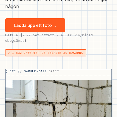
någon.
Ladda upp ett foto →
Betala
$2.99
per offert · eller
$14
/månad
obegränsat
✓ 1 832 OFFERTER DE SENASTE 30 DAGARNA
QUOTE // SAMPLE-0427
DRAFT