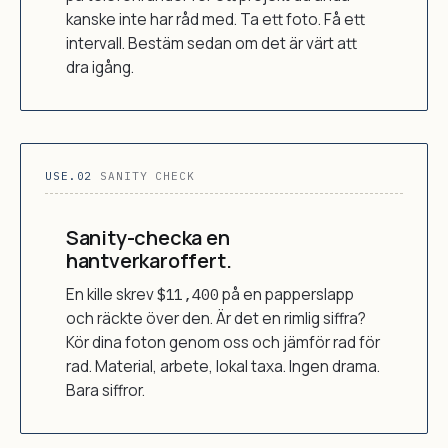
kanske inte har råd med. Ta ett foto. Få ett
intervall. Bestäm sedan om det är värt att
dra igång.
USE.02
SANITY CHECK
Sanity-checka en
hantverkaroffert.
En kille skrev
$11,400
på en papperslapp
och räckte över den. Är det en rimlig siffra?
Kör dina foton genom oss och jämför rad för
rad. Material, arbete, lokal taxa. Ingen drama.
Bara siffror.