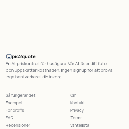
pic2quote
En AI-priskontroll för husägare. Vår AI läser ditt foto
och uppskattar kostnaden. Ingen signup för att prova.
Inga hantverkare i din inkorg.
Så fungerar det
Om
Exempel
Kontakt
För proffs
Privacy
FAQ
Terms
Recensioner
Väntelista