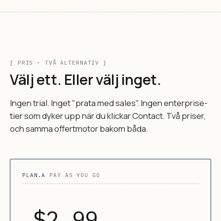
[ PRIS · TVÅ ALTERNATIV ]
Välj ett. Eller välj inget.
Ingen trial. Inget "prata med sales". Ingen enterprise-
tier som dyker upp när du klickar Contact. Två priser,
och samma offertmotor bakom båda.
PLAN.A
PAY AS YOU GO
$2.99