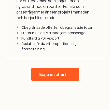
För en renovering som pågår. För en
hyresvärd med en portfölj. För alla som
priseffrågar mer än fem projekt i månaden
och börjar bli irriterade.
Obegränsade offerter, obegränsade foton
Historik + sida-vid-sida jämförelseläge
Kundfärdig PDF-export
Avsluta när du vill, proportionerlig
återbetalning
Börja en offert →