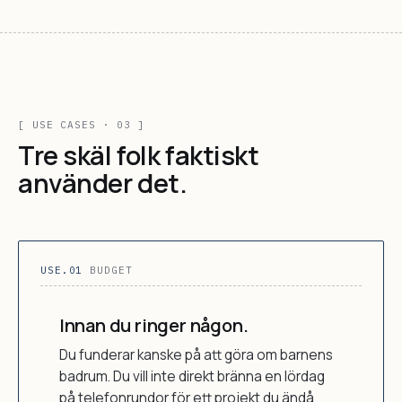
[ USE CASES · 03 ]
Tre skäl folk faktiskt
använder det.
USE.01
BUDGET
Innan du ringer någon.
Du funderar kanske på att göra om barnens
badrum. Du vill inte direkt bränna en lördag
på telefonrundor för ett projekt du ändå