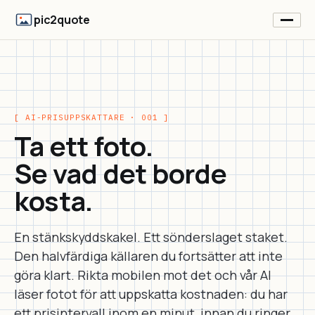
pic2quote
[ AI-PRISUPPSKATTARE · 001 ]
Ta ett foto.
Se vad det borde
kosta.
En stänkskyddskakel. Ett sönderslaget staket.
Den halvfärdiga källaren du fortsätter att inte
göra klart. Rikta mobilen mot det och vår AI
läser fotot för att uppskatta kostnaden: du har
ett prisintervall inom en minut, innan du ringer