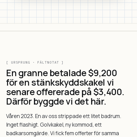
[ URSPRUNG · FÄLTNOTAT ]
En granne betalade $9,200
för en stänkskyddskakel vi
senare offererade på $3,400.
Därför byggde vi det här.
Våren 2023. En av oss strippade ett litet badrum.
Inget flashigt. Golvkakel, ny kommod, ett
badkarsomgärde. Vi fick fem offerter för samma