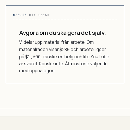
USE.03
DIY CHECK
Avgöra om du ska göra det själv.
Vi delar upp material från arbete. Om
materialraden visar
$280
och arbete ligger
på
$1,600
, kanske en helg och lite YouTube
är svaret. Kanske inte. Åtminstone väljer du
med öppna ögon.