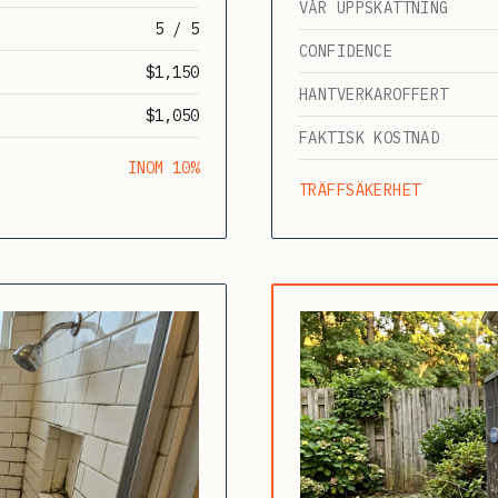
VÅR UPPSKATTNING
5 / 5
CONFIDENCE
$1,150
HANTVERKAROFFERT
$1,050
FAKTISK KOSTNAD
INOM 10%
TRÄFFSÄKERHET