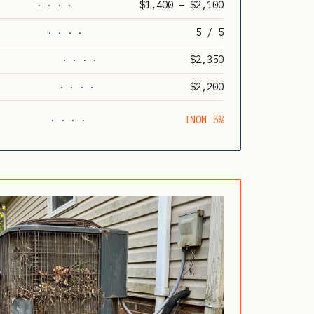
$1,400 – $2,100
· · · ·
5 / 5
· · · ·
$2,350
· · · ·
$2,200
· · · ·
INOM 5%
· · · ·