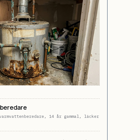
nberedare
varmvattenberedare, 14 år gammal, läcker