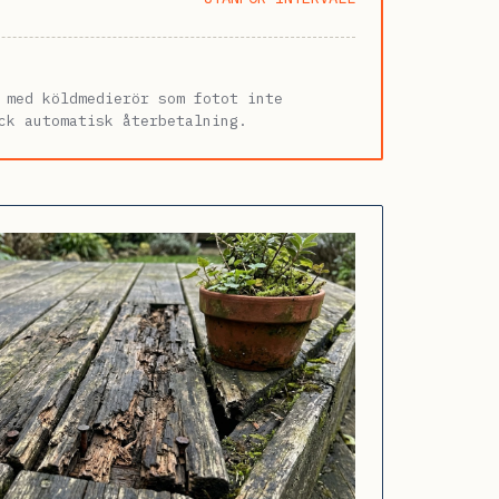
 med köldmedierör som fotot inte
ck automatisk återbetalning.