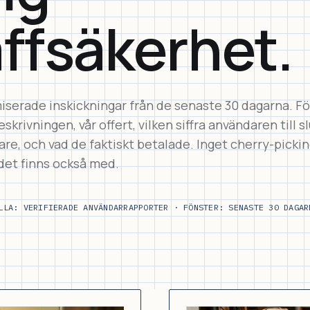
äffsäkerhet.
serade inskickningar från de senaste 30 dagarna. Fö
skrivningen, vår offert, vilken siffra användaren till sl
re, och vad de faktiskt betalade. Inget cherry-picki
det finns också med.
LLA: VERIFIERADE ANVÄNDARRAPPORTER · FÖNSTER: SENASTE 30 DAGAR