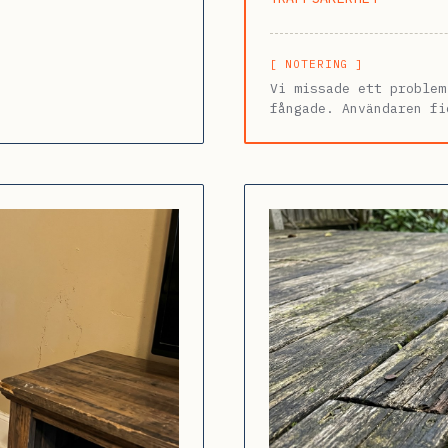
[ NOTERING ]
Vi missade ett problem
fångade. Användaren fi