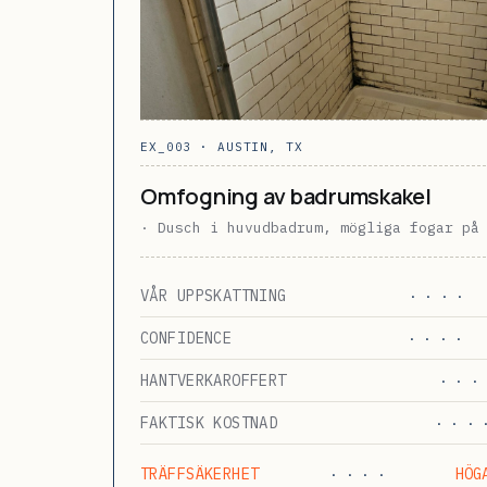
EX_003 · AUSTIN, TX
Omfogning av badrumskakel
· Dusch i huvudbadrum, mögliga fogar på
VÅR UPPSKATTNING
· · · ·
CONFIDENCE
· · · ·
HANTVERKAROFFERT
· · · 
FAKTISK KOSTNAD
· · · 
TRÄFFSÄKERHET
HÖG
· · · ·