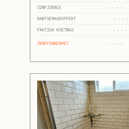
CONFIDENCE
· · · ·
HANTVERKAROFFERT
· · · ·
FAKTISK KOSTNAD
· · · ·
TRÄFFSÄKERHET
· · · ·