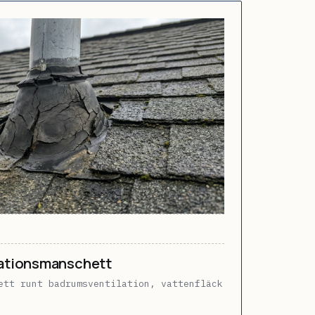
lationsmanschett
ett runt badrumsventilation, vattenfläck