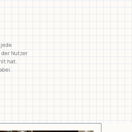
 jede
 der Nutzer
lt hat.
abei.