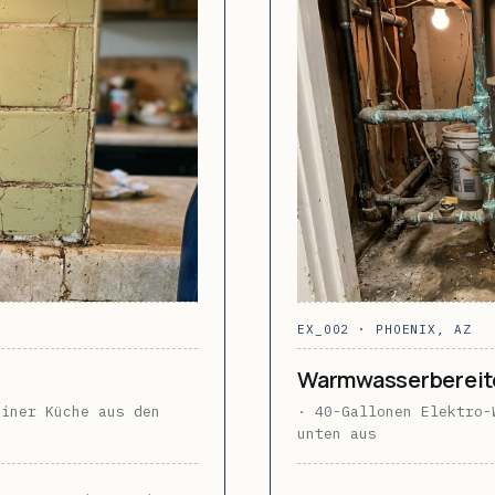
EX_002 · PHOENIX, AZ
Warmwasserbereit
einer Küche aus den
· 40-Gallonen Elektro-
unten aus