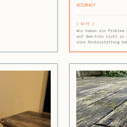
ACCURACY
[ NOTE ]
Wir haben ein Problem 
auf dem Foto nicht zu 
eine Rückerstattung be