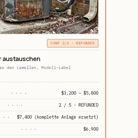
CONF 2/5 · REFUNDED
 austauschen
an den Lamellen, Modell-Label
$3,200 – $5,800
· · · ·
2 / 5 · REFUNDED
· · · ·
$7,400 (komplette Anlage ersetzt)
· · ·
$6,900
· · · ·