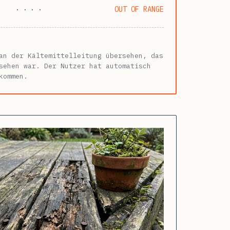
OUT OF RANGE
· · · ·
an der Kältemittelleitung übersehen, das
sehen war. Der Nutzer hat automatisch
kommen.