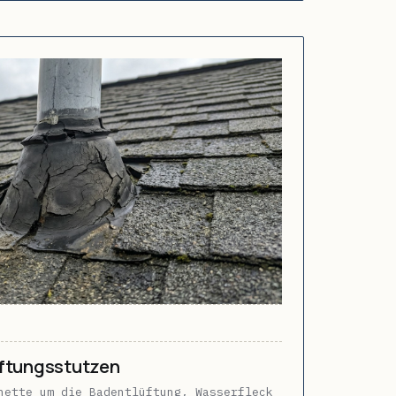
ftungsstutzen
hette um die Badentlüftung, Wasserfleck