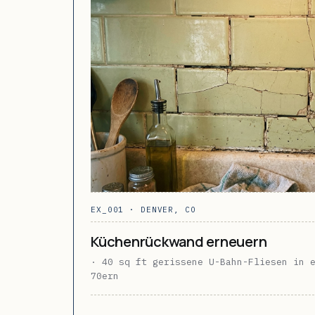
EX_001 · DENVER, CO
Küchenrückwand erneuern
· 40 sq ft gerissene U-Bahn-Fliesen in 
70ern