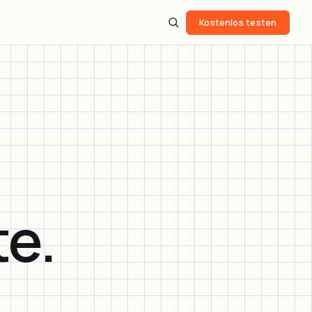
Q
Kostenlos testen
e.