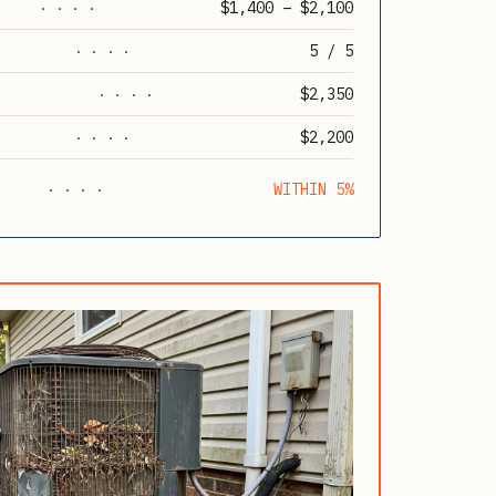
$1,400 – $2,100
· · · ·
5 / 5
· · · ·
$2,350
· · · ·
$2,200
· · · ·
WITHIN 5%
· · · ·