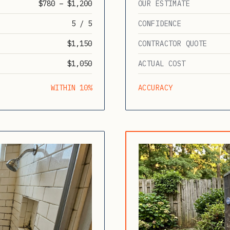
$780 – $1,200
OUR ESTIMATE
5 / 5
CONFIDENCE
$1,150
CONTRACTOR QUOTE
$1,050
ACTUAL COST
WITHIN 10%
ACCURACY