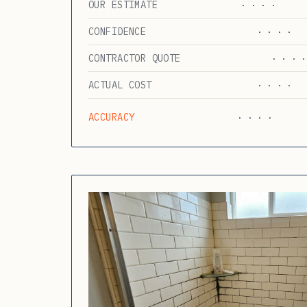
OUR ESTIMATE
· · · ·
CONFIDENCE
· · · ·
CONTRACTOR QUOTE
· · · ·
ACTUAL COST
· · · ·
ACCURACY
· · · ·