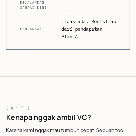
DIJALANKAN
SAMPAI KINI
Tidak ada. Bootstrap
dari pendapatan
PENDANAAN
Plan.A.
[ Q · 01 ]
Kenapa nggak ambil VC?
Karena kami nggak mau tumbuh cepat. Sebuah tool