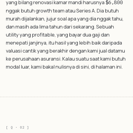
yang bilang renovasi kamar mandi harusnya
$6,800
nggak butuh growth team atau Series A. Dia butuh
murah dijalankan, jujur soal apa yang dia nggak tahu,
dan masih ada lima tahun dari sekarang. Sebuah
utility yang profitable, yang bayar dua gaji dan
menepati janjinya, itu hasil yang lebih baik daripada
valuasi cantik yang berakhir dengan kami jual datamu
ke perusahaan asuransi. Kalau suatu saat kami butuh
modal luar, kami bakal nulisnya di sini, di halaman ini.
[ Q · 02 ]