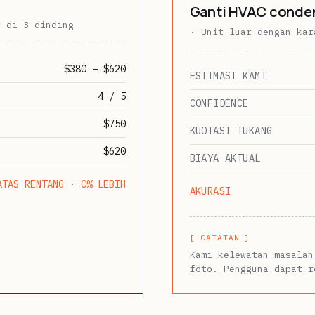
Ganti HVAC conde
r di 3 dinding
· Unit luar dengan kar
$380 – $620
ESTIMASI KAMI
4 / 5
CONFIDENCE
$750
KUOTASI TUKANG
$620
BIAYA AKTUAL
ATAS RENTANG · 0% LEBIH
AKURASI
[ CATATAN ]
Kami kelewatan masalah
foto. Pengguna dapat r