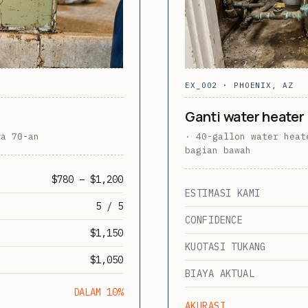
EX_002 · PHOENIX, AZ
Ganti water heater
ra 70-an
· 40-gallon water heat
bagian bawah
$780 – $1,200
ESTIMASI KAMI
5 / 5
CONFIDENCE
$1,150
KUOTASI TUKANG
$1,050
BIAYA AKTUAL
DALAM 10%
AKURASI