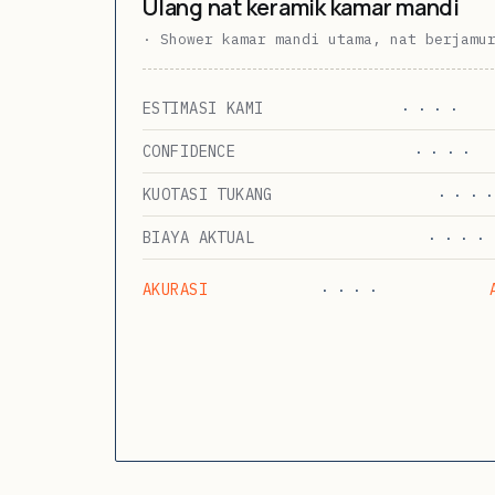
Ulang nat keramik kamar mandi
· Shower kamar mandi utama, nat berjamu
ESTIMASI KAMI
· · · ·
CONFIDENCE
· · · ·
KUOTASI TUKANG
· · · ·
BIAYA AKTUAL
· · · ·
AKURASI
· · · ·