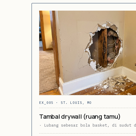
EX_005 · ST. LOUIS, MO
Tambal drywall (ruang tamu)
· Lubang sebesar bola basket, di sudut 