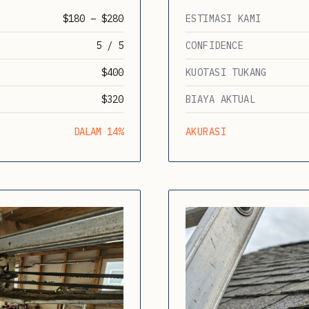
$180 – $280
ESTIMASI KAMI
5 / 5
CONFIDENCE
$400
KUOTASI TUKANG
$320
BIAYA AKTUAL
DALAM 14%
AKURASI