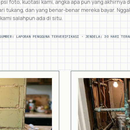
psi foto, kuotasi kami, angka apa pun yang akhirnya 
ri tukang, dan yang benar-benar mereka bayar. Ngga
i kami salahpun ada di situ.
SUMBER: LAPORAN PENGGUNA TERVERIFIKASI · JENDELA: 30 HARI TERA