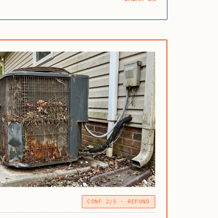
CONF 2/5 · REFUND