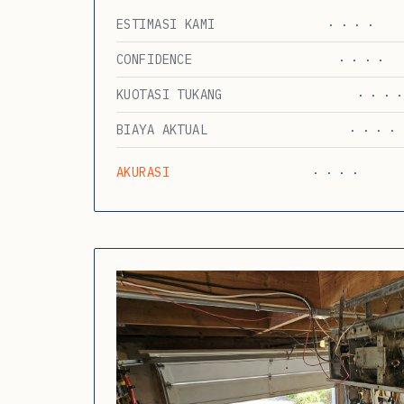
ESTIMASI KAMI
· · · ·
CONFIDENCE
· · · ·
KUOTASI TUKANG
· · · ·
BIAYA AKTUAL
· · · ·
AKURASI
· · · ·