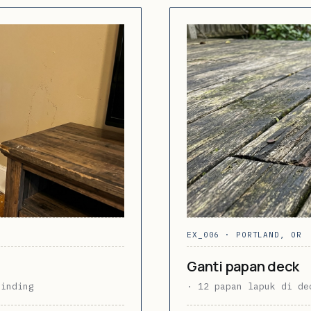
EX_006 · PORTLAND, OR
Ganti papan deck
dinding
· 12 papan lapuk di de