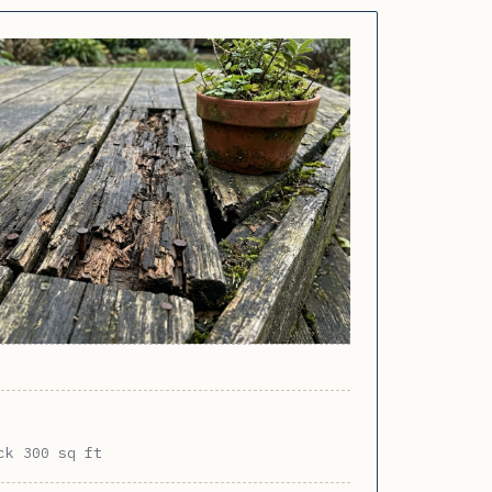
ck 300 sq ft