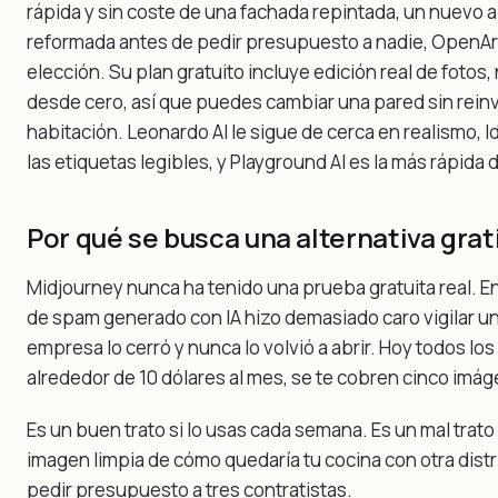
rápida y sin coste de una fachada repintada, un nuevo a
reformada antes de pedir presupuesto a nadie, OpenArt
elección. Su plan gratuito incluye edición real de fotos
desde cero, así que puedes cambiar una pared sin reinv
habitación. Leonardo AI le sigue de cerca en realismo, 
las etiquetas legibles, y Playground AI es la más rápida d
Por qué se busca una alternativa grat
Midjourney nunca ha tenido una prueba gratuita real. E
de spam generado con IA hizo demasiado caro vigilar un 
empresa lo cerró y nunca lo volvió a abrir. Hoy todos l
alrededor de 10 dólares al mes, se te cobren cinco imág
Es un buen trato si lo usas cada semana. Es un mal trato
imagen limpia de cómo quedaría tu cocina con otra dist
pedir presupuesto a tres contratistas.