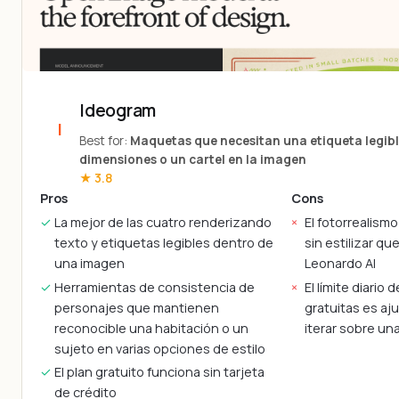
Ideogram
Best for:
Maquetas que necesitan una etiqueta legibl
dimensiones o un cartel en la imagen
★ 3.8
Pros
Cons
La mejor de las cuatro renderizando
El fotorrealism
texto y etiquetas legibles dentro de
sin estilizar q
una imagen
Leonardo AI
Herramientas de consistencia de
El límite diario
personajes que mantienen
gratuitas es aj
reconocible una habitación o un
iterar sobre u
sujeto en varias opciones de estilo
El plan gratuito funciona sin tarjeta
de crédito