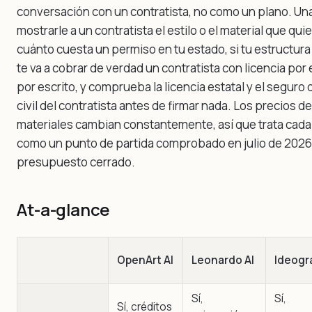
conversación con un contratista, no como un plano. U
mostrarle a un contratista el estilo o el material que qu
cuánto cuesta un permiso en tu estado, si tu estructura
te va a cobrar de verdad un contratista con licencia por
por escrito, y comprueba la licencia estatal y el seguro
civil del contratista antes de firmar nada. Los precios d
materiales cambian constantemente, así que trata cada c
como un punto de partida comprobado en julio de 2026
presupuesto cerrado.
At-a-glance
OpenArt AI
Leonardo AI
Ideog
Sí,
Sí,
Sí, créditos