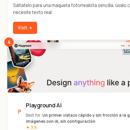
Sáltatelo para una maqueta fotorrealista sencilla, úsalo
necesite texto real.
Visit →
4
Playground AI
Best for:
Un primer vistazo rápido y sin fricción a la
imágenes con IA, sin configuración
★ 3.6