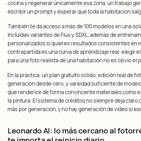
cocina y regenerar únicamente esa zona, un trabajo ge
escribir un prompt y esperar que toda la habitación sal
También te da acceso a más de 100 modelos en una sola
incluidas variantes de Flux y SDXL, además de entrena
personalizados si quieres resultados consistentes en
contrapartida es una curva de aprendizaje real: elegir
para una foto realista de una habitación no es obvio el p
En la práctica: un plan gratuito sólido, edición real de fo
generación desde cero, y variedad suficiente de model
que renderice de forma convincente materiales como el 
la pintura. El sistema de créditos no siempre deja clar
más por generación, y no hay generación de vídeo si es
Leonardo AI: lo más cercano al fotorr
te importa el reinicio diario