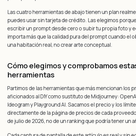
Las cuatro herramientas de abajo tienen un plan realme
puedes usar sin tarjeta de crédito. Las elegimos porque
escribir un prompt desde cero o subir tu propia foto y ed
importa más que la calidad pura del prompt cuando el o
una habitación real, no crear arte conceptual.
Cómo elegimos y comprobamos estas
herramientas
Partimos de las herramientas que más mencionan los pr
aficionados al DIY como sustituto de Midjourney: OpenAr
Ideogram y Playground AI. Sacamos el precio y los límite
directamente de la página de precios de cada proveedo
de julio de 2026, no de un ranking que podría tener un 
Cada captura de pantalla de este artículo es real y sin e