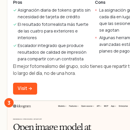
Pros
Cons
Asignación diaria de tokens gratis sin
La asignación gr
necesidad de tarjeta de crédito
cada día en lug
que las sesione
El resultado fotorrealista más fuerte
se agotan
de las cuatro para exteriores e
interiores
Algunas herram
avanzadas está
Escalador integrado que produce
planes de pago
resultados de calidad de impresión
para compartir con un contratista
El mejor fotorrealismo del grupo, solo tienes que repartir t
lo largo del día, no de una hora.
Visit →
3