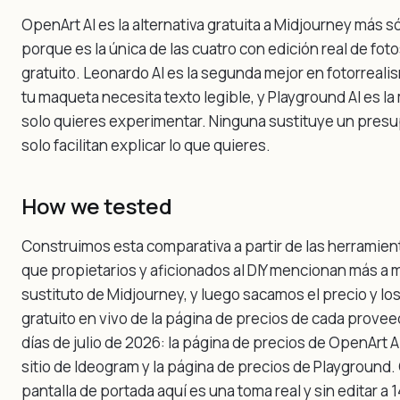
OpenArt AI es la alternativa gratuita a Midjourney más s
porque es la única de las cuatro con edición real de foto
gratuito. Leonardo AI es la segunda mejor en fotorreali
tu maqueta necesita texto legible, y Playground AI es la m
solo quieres experimentar. Ninguna sustituye un pres
solo facilitan explicar lo que quieres.
How we tested
Construimos esta comparativa a partir de las herramien
que propietarios y aficionados al DIY mencionan más 
sustituto de Midjourney, y luego sacamos el precio y los 
gratuito en vivo de la página de precios de cada provee
días de julio de 2026: la página de precios de OpenArt AI
sitio de Ideogram y la página de precios de Playground
pantalla de portada aquí es una toma real y sin editar a