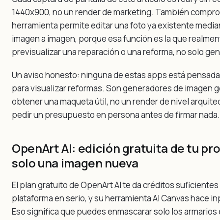
1440x900, no un render de marketing. También compr
herramienta permite editar una foto ya existente media
imagen a imagen, porque esa función es la que realmen
previsualizar una reparación o una reforma, no solo gene
Un aviso honesto: ninguna de estas apps está pensad
para visualizar reformas. Son generadores de imagen g
obtener una maqueta útil, no un render de nivel arquitec
pedir un presupuesto en persona antes de firmar nada.
OpenArt AI: edición gratuita de tu pro
solo una imagen nueva
El plan gratuito de OpenArt AI te da créditos suficientes
plataforma en serio, y su herramienta AI Canvas hace in
Eso significa que puedes enmascarar solo los armarios 