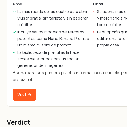
Pros
Cons
La más rápida de las cuatro para abrir
Se apoya más en
y usar gratis, sin tarjeta y sin esperar
y merchandising
créditos
libre de fotos
Incluye varios modelos de terceros
Peor opción qu
potentes como Nano Banana Pro tras
editar una foto
un mismo cuadro de prompt
propia casa
La biblioteca de plantillas la hace
accesible si nunca has usado un
generador de imágenes
Buena para una primera prueba informal, no la que elegir s
propia foto.
Visit →
Verdict