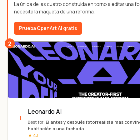
La única de las cuatro construida en torno a editar una fot
necesita la maqueta de una reforma.
Prueba OpenArt AI gratis
2
Leonardo AI
Best for:
El antes y después fotorrealista más convi
habitación o una fachada
★ 4.1