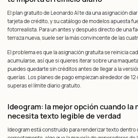
El plan gratuito de Leonardo AI te da una asignación diar
tarjeta de crédito, y su catálogo de modelos apuesta fue
fotorrealista. Para un antes y después directo de una f
terraza nueva, suele ser la más convincente de las cuat
El problema es que la asignación gratuita se reinicia cad
acumularse, así que si quieres iterar sobre una maquet
puedes quedarte sin créditos antes de llegar a la versi
querías. Los planes de pago empiezan alrededor de 12 
superas el límite diario gratuito.
Ideogram: la mejor opción cuando la
necesita texto legible de verdad
Ideogram está construido para renderizar texto dentro
correctamente, algo que la mayoría de generadores de I