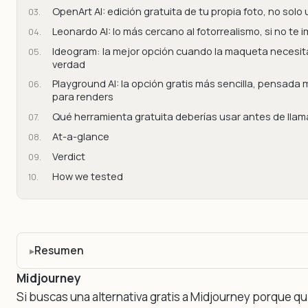
OpenArt AI: edición gratuita de tu propia foto, no sol
Leonardo AI: lo más cercano al fotorrealismo, si no te im
Ideogram: la mejor opción cuando la maqueta necesita
verdad
Playground AI: la opción gratis más sencilla, pensada 
para renders
Qué herramienta gratuita deberías usar antes de llama
At-a-glance
Verdict
How we tested
Resumen
Midjourney
Si buscas una alternativa gratis a Midjourney porque q