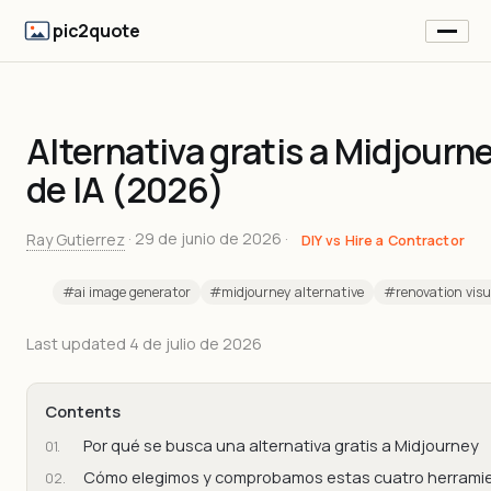
pic2quote
Alternativa gratis a Midjourn
de IA (2026)
Ray Gutierrez
·
29 de junio de 2026
·
DIY vs Hire a Contractor
#ai image generator
#midjourney alternative
#renovation visu
Last updated
4 de julio de 2026
Contents
Por qué se busca una alternativa gratis a Midjourney
Cómo elegimos y comprobamos estas cuatro herrami