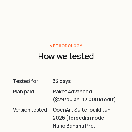
METHODOLOGY
How we tested
Tested for
32 days
Plan paid
Paket Advanced
($29/bulan, 12.000 kredit)
Version tested
OpenArt Suite, build Juni
2026 (tersedia model
Nano Banana Pro,