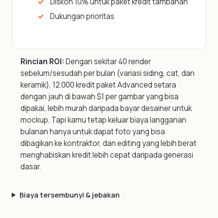
Diskon 10% untuk paket kredit tambahan
Dukungan prioritas
Rincian ROI:
Dengan sekitar 40 render
sebelum/sesudah per bulan (variasi siding, cat, dan
keramik), 12.000 kredit paket Advanced setara
dengan jauh di bawah $1 per gambar yang bisa
dipakai, lebih murah daripada bayar desainer untuk
mockup. Tapi kamu tetap keluar biaya langganan
bulanan hanya untuk dapat foto yang bisa
dibagikan ke kontraktor, dan editing yang lebih berat
menghabiskan kredit lebih cepat daripada generasi
dasar.
Biaya tersembunyi & jebakan