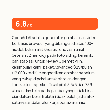
6.8
/10
OpenArt AI adalah generator gambar dan video
berbasis browser yang dibangun di atas 100+
model, bukan alat khusus renovasi rumah.
Setelah 32 hari diuji pada foto siding, keramik,
dan atap asli untuk review OpenArt AI ini,
kesimpulan kami: paket Advanced $29/bulan
(12.000 kredit) menghasilkan gambar sebelum
yang cukup dipakai untuk obrolan dengan
kontraktor, tapi skor Trustpilot 3.5/5 dari 739
ulasan dan teks pada gambar yang tidak bisa
diandalkan berarti alat ini tidak boleh jadi satu-
satunya andalan alur kerja penawaranmu.