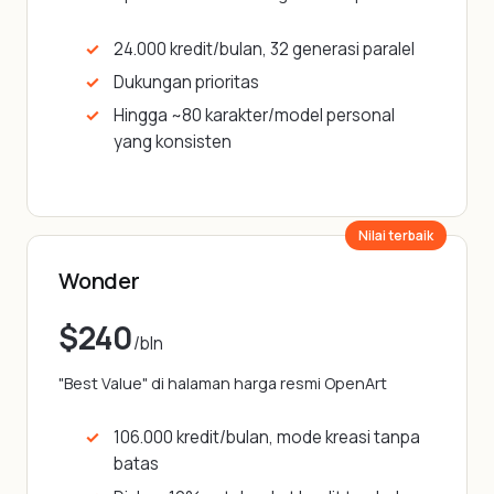
24.000 kredit/bulan, 32 generasi paralel
Dukungan prioritas
Hingga ~80 karakter/model personal
yang konsisten
Nilai terbaik
Wonder
$240
/bln
"Best Value" di halaman harga resmi OpenArt
106.000 kredit/bulan, mode kreasi tanpa
batas