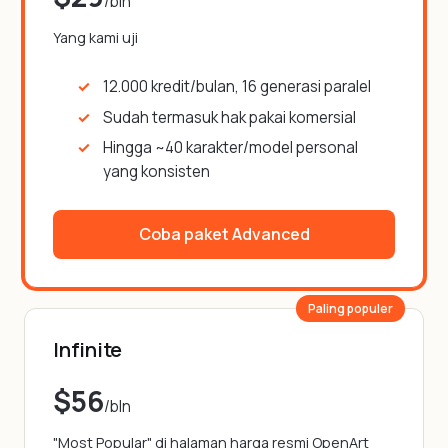
/bln
Yang kami uji
12.000 kredit/bulan, 16 generasi paralel
Sudah termasuk hak pakai komersial
Hingga ~40 karakter/model personal
yang konsisten
Coba paket Advanced
Paling populer
Infinite
$56
/bln
"Most Popular" di halaman harga resmi OpenArt