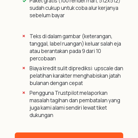
Paket gratis (100 render/hari, 512x512)
sudah cukup untuk coba alur kerjanya
sebelum bayar
Teks di dalam gambar (keterangan,
tanggal, label ruangan) keluar salah eja
atau berantakan pada 9 dari 10
percobaan
Biaya kredit sulit diprediksi: upscale dan
pelatihan karakter menghabiskan jatah
bulanan dengan cepat
Pengguna Trustpilot melaporkan
masalah tagihan dan pembatalan yang
juga kami alami sendiri lewat tiket
dukungan