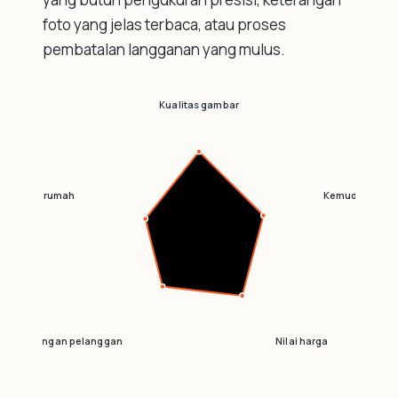
foto yang jelas terbaca, atau proses
pembatalan langganan yang mulus.
Kualitas gambar
renovasi rumah
Kemudahan pa
Dukungan pelanggan
Nilai harga