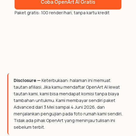
Coba OpenArt AI Gratis
Paket gratis: 100 render/hari, tanpa kartu kredit
Disclosure —
Keterbukaan: halaman ini memuat
tautan afiliasi. Jika kamu mendaftar OpenArt AI lewat
tautan kami, kami bisa mendapat komisi tanpa biaya
tambahan untukmu. Kami membayar sendiri paket
Advanced dari 3 Mei sampai 4 Juni 2026, dan
menjalankan pengujian pada foto rumah kami sendiri.
Tidak ada pihak OpenArt yang meninjau tulisan ini
sebelum terbit.