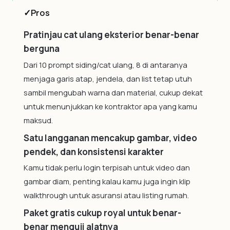
✓
Pros
Pratinjau cat ulang eksterior benar-benar
berguna
Dari 10 prompt siding/cat ulang, 8 di antaranya
menjaga garis atap, jendela, dan list tetap utuh
sambil mengubah warna dan material, cukup dekat
untuk menunjukkan ke kontraktor apa yang kamu
maksud.
Satu langganan mencakup gambar, video
pendek, dan konsistensi karakter
Kamu tidak perlu login terpisah untuk video dan
gambar diam, penting kalau kamu juga ingin klip
walkthrough untuk asuransi atau listing rumah.
Paket gratis cukup royal untuk benar-
benar menguji alatnya