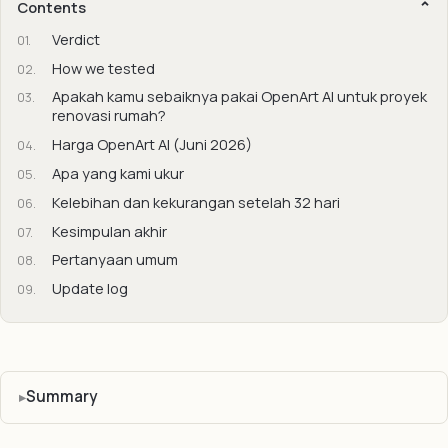
Contents
Verdict
How we tested
Apakah kamu sebaiknya pakai OpenArt AI untuk proyek
renovasi rumah?
Harga OpenArt AI (Juni 2026)
Apa yang kami ukur
Kelebihan dan kekurangan setelah 32 hari
Kesimpulan akhir
Pertanyaan umum
Update log
Summary