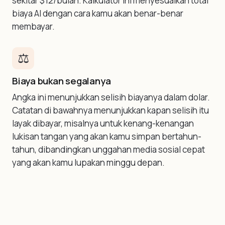
sekitar $12/bulan. Kalkulator ini menyesuaikan total
biaya AI dengan cara kamu akan benar-benar
membayar.
⚖️
Biaya bukan segalanya
Angka ini menunjukkan selisih biayanya dalam dolar.
Catatan di bawahnya menunjukkan kapan selisih itu
layak dibayar, misalnya untuk kenang-kenangan
lukisan tangan yang akan kamu simpan bertahun-
tahun, dibandingkan unggahan media sosial cepat
yang akan kamu lupakan minggu depan.