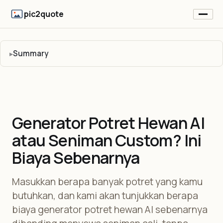
pic2quote
Summary
Generator Potret Hewan AI
atau Seniman Custom? Ini
Biaya Sebenarnya
Masukkan berapa banyak potret yang kamu
butuhkan, dan kami akan tunjukkan berapa
biaya generator potret hewan AI sebenarnya