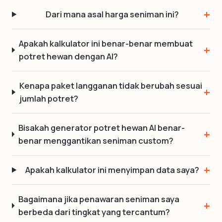
Dari mana asal harga seniman ini?
Apakah kalkulator ini benar-benar membuat
potret hewan dengan AI?
Kenapa paket langganan tidak berubah sesuai
jumlah potret?
Bisakah generator potret hewan AI benar-
benar menggantikan seniman custom?
Apakah kalkulator ini menyimpan data saya?
Bagaimana jika penawaran seniman saya
berbeda dari tingkat yang tercantum?