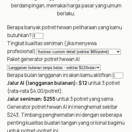
berdampingan, memakai harga pasar yang umum
berlaku.
Berapa banyak potret hewan peliharaan yang kamu
butuhkan?
Tingkat kualitas seniman (jika menyewa
profesional)
Paket generator potret hewan AI
Berapa bulan langganan ini akan kamu aktifkan
Jalur AI (langganan bulanan): $12
untuk 3 potret
(rata-rata $4.00/potret).
Jalur seniman: $255
untuk 3 potret yang sama.
Generator potret hewan AI ini menghemat sekitar
$243. Timbang penghematan ini dengan seberapa
penting kualitas buatan tangan yang orisinal bagimu
untuk potret-potret ini.