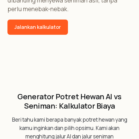
dibanding menyewa seniman asli, tanpa
perlu menebak-nebak.
Jalankan kalkulator
Generator Potret Hewan AI vs
Seniman: Kalkulator Biaya
Beri tahu kami berapa banyak potret hewan yang
kamu inginkan dan pilih opsimu. Kami akan
menghitung jalur AI dan jalur seniman