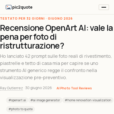
pic2quote
TESTATO PER 32 GIORNI · GIUGNO 2026
Recensione OpenArt AI: vale la
pena per foto di
ristrutturazione?
Ho lanciato 42 prompt sulle foto reali di rivestimento,
piastrelle e tetto di casa mia per capire se uno
strumento AI generico regge il confronto nella
visualizzazione pre-preventivo.
Ray Gutierrez
·
30 giugno 2026
·
AI Photo Tool Reviews
#openart ai
#ai image generator
#home renovation visualization
#photo to quote