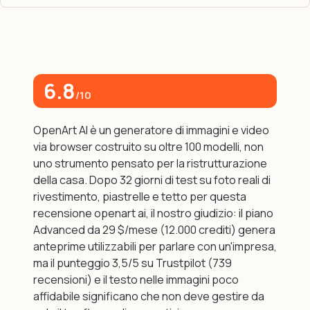
6.8
/10
OpenArt AI è un generatore di immagini e video
via browser costruito su oltre 100 modelli, non
uno strumento pensato per la ristrutturazione
della casa. Dopo 32 giorni di test su foto reali di
rivestimento, piastrelle e tetto per questa
recensione openart ai, il nostro giudizio: il piano
Advanced da 29 $/mese (12.000 crediti) genera
anteprime utilizzabili per parlare con un'impresa,
ma il punteggio 3,5/5 su Trustpilot (739
recensioni) e il testo nelle immagini poco
affidabile significano che non deve gestire da