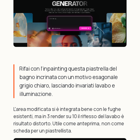
Rifai con l'inpainting questa piastrella del
bagno incrinata con un motivo esagonale
grigio chiaro, lasciando invariati lavabo e
illuminazione.
L'area modificata si è integrata bene con le fughe
esistenti, ma in 3 render su 10 il riflesso del lavabo è
risultato distorto. Utile come anteprima, non come
scheda per un piastrellista.