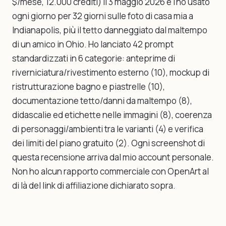
$/mese, 12.000 crediti) il 3 maggio 2026 e l'ho usato
ogni giorno per 32 giorni sulle foto di casa mia a
Indianapolis, più il tetto danneggiato dal maltempo
di un amico in Ohio. Ho lanciato 42 prompt
standardizzati in 6 categorie: anteprime di
riverniciatura/rivestimento esterno (10), mockup di
ristrutturazione bagno e piastrelle (10),
documentazione tetto/danni da maltempo (8),
didascalie ed etichette nelle immagini (8), coerenza
di personaggi/ambienti tra le varianti (4) e verifica
dei limiti del piano gratuito (2). Ogni screenshot di
questa recensione arriva dal mio account personale.
Non ho alcun rapporto commerciale con OpenArt al
di là del link di affiliazione dichiarato sopra.