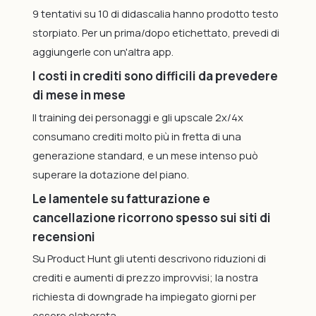
9 tentativi su 10 di didascalia hanno prodotto testo
storpiato. Per un prima/dopo etichettato, prevedi di
aggiungerle con un'altra app.
I costi in crediti sono difficili da prevedere
di mese in mese
Il training dei personaggi e gli upscale 2x/4x
consumano crediti molto più in fretta di una
generazione standard, e un mese intenso può
superare la dotazione del piano.
Le lamentele su fatturazione e
cancellazione ricorrono spesso sui siti di
recensioni
Su Product Hunt gli utenti descrivono riduzioni di
crediti e aumenti di prezzo improvvisi; la nostra
richiesta di downgrade ha impiegato giorni per
essere elaborata.