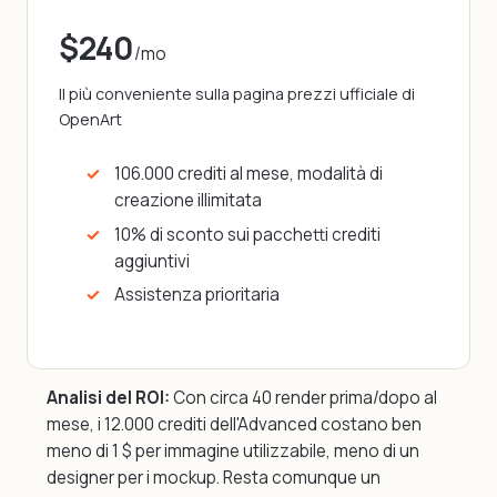
$240
/mo
Il più conveniente sulla pagina prezzi ufficiale di
OpenArt
106.000 crediti al mese, modalità di
creazione illimitata
10% di sconto sui pacchetti crediti
aggiuntivi
Assistenza prioritaria
Analisi del ROI:
Con circa 40 render prima/dopo al
mese, i 12.000 crediti dell'Advanced costano ben
meno di 1 $ per immagine utilizzabile, meno di un
designer per i mockup. Resta comunque un