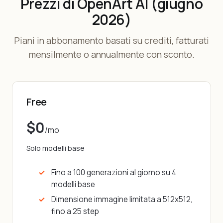
Prezzi di OpenArt AI (giugno
2026)
Piani in abbonamento basati su crediti, fatturati
mensilmente o annualmente con sconto.
Free
$0
/mo
Solo modelli base
Fino a 100 generazioni al giorno su 4
modelli base
Dimensione immagine limitata a 512x512,
fino a 25 step