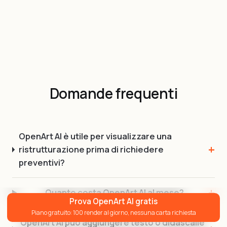
Domande frequenti
OpenArt AI è utile per visualizzare una
ristrutturazione prima di richiedere
preventivi?
Quanto costa OpenArt AI al mese?
Prova OpenArt AI gratis
Piano gratuito: 100 render al giorno, nessuna carta richiesta
OpenArt AI può aggiungere testo o didascalie