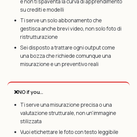
e non ti spaventa la curva di apprendimento
su crediti e modelli
Ti serve un solo abbonamento che
gestisca anche brevi video, non solo foto di
ristrutturazione
Sei disposto a trattare ogni output come
una bozza che richiede comunque una
misurazione e un preventivo reali
❌
NO if you...
Ti serve una misurazione precisa o una
valutazione strutturale, non un'immagine
stilizzata
Vuoi etichettare le foto con testo leggibile