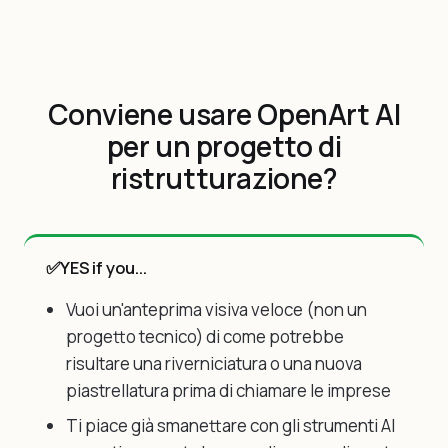
Conviene usare OpenArt AI
per un progetto di
ristrutturazione?
✅
YES if you...
Vuoi un'anteprima visiva veloce (non un
progetto tecnico) di come potrebbe
risultare una riverniciatura o una nuova
piastrellatura prima di chiamare le imprese
Ti piace già smanettare con gli strumenti AI