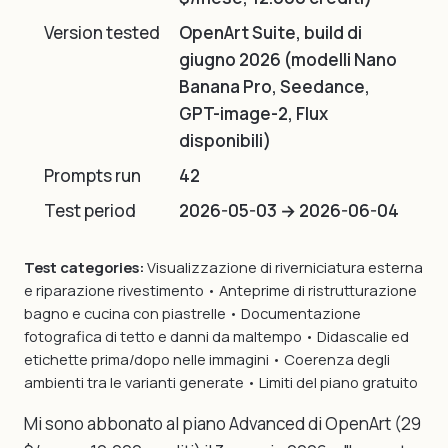
Version tested
OpenArt Suite, build di
giugno 2026 (modelli Nano
Banana Pro, Seedance,
GPT-image-2, Flux
disponibili)
Prompts run
42
Test period
2026-05-03 → 2026-06-04
Test categories:
Visualizzazione di riverniciatura esterna
e riparazione rivestimento • Anteprime di ristrutturazione
bagno e cucina con piastrelle • Documentazione
fotografica di tetto e danni da maltempo • Didascalie ed
etichette prima/dopo nelle immagini • Coerenza degli
ambienti tra le varianti generate • Limiti del piano gratuito
Mi sono abbonato al piano Advanced di OpenArt (29