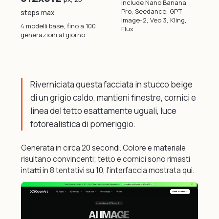
include Nano Banana
Pro, Seedance, GPT-
steps max
image-2, Veo 3, Kling,
4 modelli base, fino a 100
Flux
generazioni al giorno
Riverniciata questa facciata in stucco beige
di un grigio caldo, mantieni finestre, cornici e
linea del tetto esattamente uguali, luce
fotorealistica di pomeriggio.
Generata in circa 20 secondi. Colore e materiale
risultano convincenti; tetto e cornici sono rimasti
intatti in 8 tentativi su 10, l'interfaccia mostrata qui.