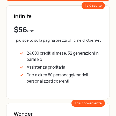
Il più scelto
Infinite
$56
/mo
Il più scelto sulla pagina prezzi ufficiale di OpenArt
24.000 crediti al mese, 32 generazioni in
parallelo
Assistenza prioritaria
Fino a circa 80 personaggi/modelli
personalizzati coerenti
Il più conveniente
Wonder