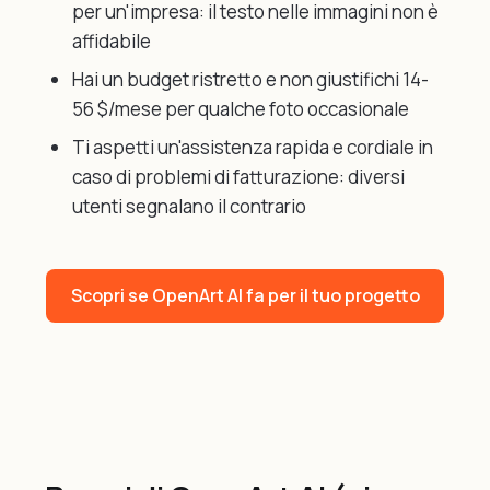
per un'impresa: il testo nelle immagini non è
affidabile
Hai un budget ristretto e non giustifichi 14-
56 $/mese per qualche foto occasionale
Ti aspetti un'assistenza rapida e cordiale in
caso di problemi di fatturazione: diversi
utenti segnalano il contrario
Scopri se OpenArt AI fa per il tuo progetto