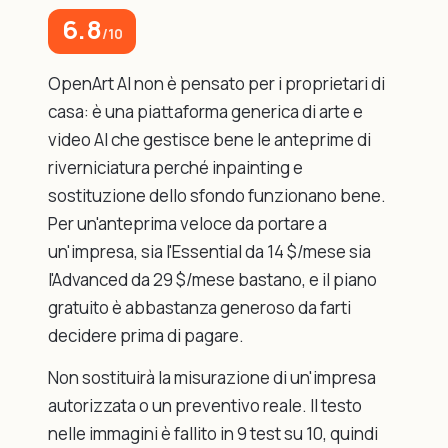
6.8
/10
OpenArt AI non è pensato per i proprietari di
casa: è una piattaforma generica di arte e
video AI che gestisce bene le anteprime di
riverniciatura perché inpainting e
sostituzione dello sfondo funzionano bene.
Per un'anteprima veloce da portare a
un'impresa, sia l'Essential da 14 $/mese sia
l'Advanced da 29 $/mese bastano, e il piano
gratuito è abbastanza generoso da farti
decidere prima di pagare.
Non sostituirà la misurazione di un'impresa
autorizzata o un preventivo reale. Il testo
nelle immagini è fallito in 9 test su 10, quindi