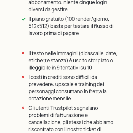
abbonamento: niente cinque login
diversi da gestire
Il piano gratuito (100 render/giorno,
512x512) basta per testare il flusso di
lavoro prima di pagare
Il testo nelle immagini (didascalie, date,
etichette stanza) è uscito storpiato o
illeggibile in 9 tentativi su 10
I costi in crediti sono difficili da
prevedere: upscale e training dei
personaggi consumano in fretta la
dotazione mensile
Gli utenti Trustpilot segnalano
problemi di fatturazione e
cancellazione, gli stessi che abbiamo
riscontrato con il nostro ticket di