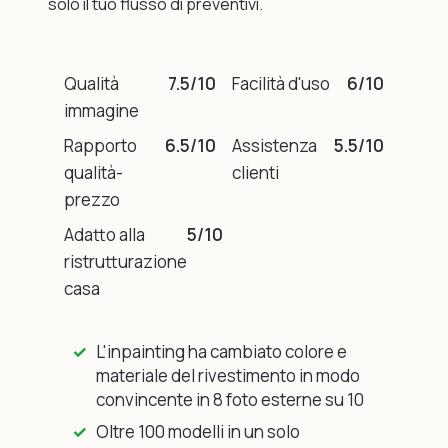
solo il tuo flusso di preventivi.
Qualità
7.5/10
Facilità d'uso
6/10
immagine
Rapporto
6.5/10
Assistenza
5.5/10
qualità-
clienti
prezzo
Adatto alla
5/10
ristrutturazione
casa
L'inpainting ha cambiato colore e
materiale del rivestimento in modo
convincente in 8 foto esterne su 10
Oltre 100 modelli in un solo