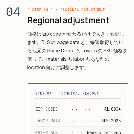
04
[ STEP 04 ] · REGIONAL ADJUSTMENT
Regional adjustment
価格は zip code が変わるだけで大きく変動し
ます。BLS の wage data と、毎週取得してい
る地元の Home Depot と Lowe's の SKU 価格を
使って、materials も labor もあなたの
location 向けに調整します。
STEP 04 · TECHNICAL READOUT
ZIP CODES
41,000+
· · · · ·
LABOR DATA
BLS 2025
· · · · ·
MATERIALS
Weekly refresh
· · · · ·