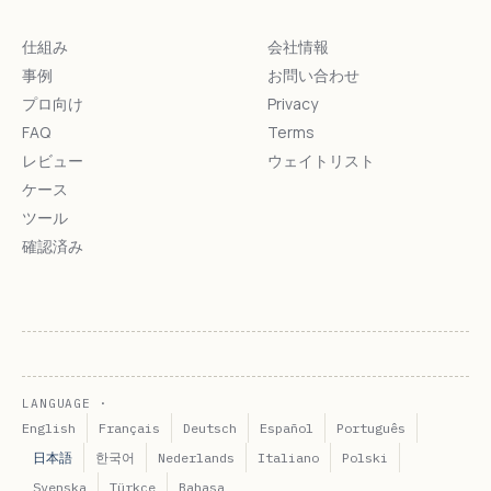
仕組み
会社情報
事例
お問い合わせ
プロ向け
Privacy
FAQ
Terms
レビュー
ウェイトリスト
ケース
ツール
確認済み
LANGUAGE ·
English
Français
Deutsch
Español
Português
日本語
한국어
Nederlands
Italiano
Polski
Svenska
Türkçe
Bahasa