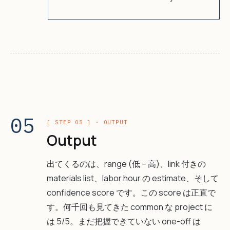
05
[ STEP 05 ] · OUTPUT
Output
出てくるのは、range (低 – 高)、link 付きの
materials list、labor hour の estimate、そして
confidence score です。この score は正直で
す。何千回も見てきた common な project に
は 5/5。まだ把握できていない one-off は