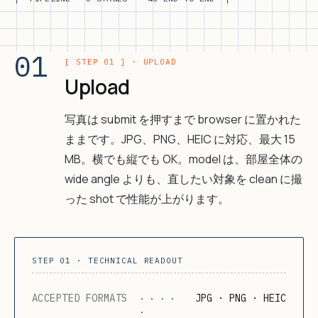
01
[ STEP 01 ] · UPLOAD
Upload
写真は submit を押すまで browser に置かれた
ままです。JPG、PNG、HEIC に対応、最大 15
MB。横でも縦でも OK。model は、部屋全体の
wide angle よりも、直したい対象を clean に撮
った shot で性能が上がります。
STEP 01 · TECHNICAL READOUT
ACCEPTED FORMATS
JPG · PNG · HEIC
· · · ·
·