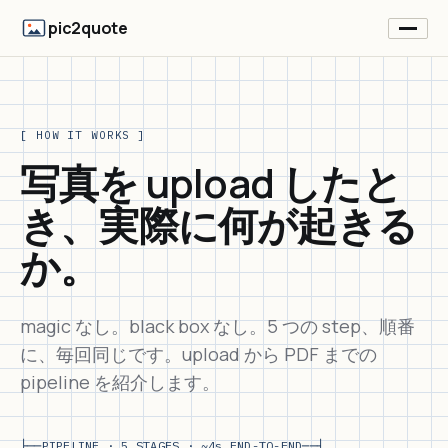
pic2quote
[ HOW IT WORKS ]
写真を upload したと
き、実際に何が起きる
か。
magic なし。black box なし。5 つの step、順番
に、毎回同じです。upload から PDF までの
pipeline を紹介します。
├──
PIPELINE · 5 STAGES · ~4s END-TO-END
──┤