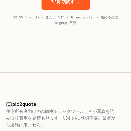
写真で試す →
$2.99 / quote · または $14 / 月 unlimited · 始めるのに
signup 不要
pic2quote
住宅所有者向けのAI価格チェックツール。AIが写真を読
み取り費用を見積もります。試すのに登録不要。業者か
ら連絡は来ません。