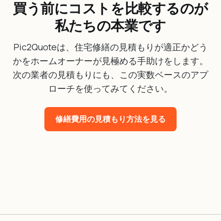
買う前にコストを比較するのが
私たちの本業です
Pic2Quoteは、住宅修繕の見積もりが適正かどう
かをホームオーナーが見極める手助けをします。
次の業者の見積もりにも、この実数ベースのアプ
ローチを使ってみてください。
修繕費用の見積もり方法を見る