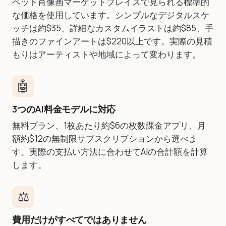
ペット肖像画マーケットプレイスで見られる標準的
な価格を使用しています。シンプルなデジタルスケ
ッチは約$35、詳細なカスタムイラストは約$85、手
描きのファインアートは$220以上です。実際の見積
もりはアーティストや地域によって変わります。
🤖
3つのAI料金モデルに対応
無料プラン、1枚あたり約$6の枚数課金アプリ、月
額約$12の無制限サブスクリプションから選べま
す。実際の支払い方法に合わせてAIの合計額を計算
します。
⚖️
費用だけがすべてではありません