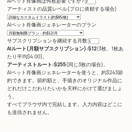
AIペット肖像画は何枚必要ですか?
アーティストの品質レベル(プロに依頼する場合)
AIペット肖像画ジェネレーターのプラン
サブスクリプションを継続する月数
AIルート(月額サブスクリプション):$12
(3枚、1枚あ
たり平均$4.00)。
アーティストルート:$255
(同じ3枚の場合)。
AIペット肖像画ジェネレーターを使うと、約$243節
約できます。節約額と、手描きのオリジナル作品に
どれだけこだわりたいかを天秤にかけて選びましょ
う。
すべてブラウザ内で完結します。入力内容はどこに
も送信されません。