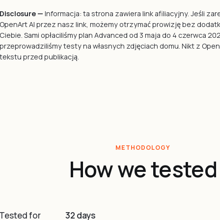
Disclosure —
Informacja: ta strona zawiera link afiliacyjny. Jeśli za
OpenArt AI przez nasz link, możemy otrzymać prowizję bez doda
Ciebie. Sami opłaciliśmy plan Advanced od 3 maja do 4 czerwca 202
przeprowadziliśmy testy na własnych zdjęciach domu. Nikt z OpenA
tekstu przed publikacją.
METHODOLOGY
How we tested
Tested for
32 days