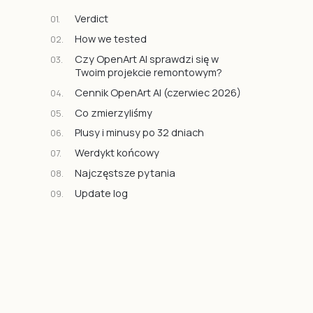
Verdict
How we tested
Czy OpenArt AI sprawdzi się w
Twoim projekcie remontowym?
Cennik OpenArt AI (czerwiec 2026)
Co zmierzyliśmy
Plusy i minusy po 32 dniach
Werdykt końcowy
Najczęstsze pytania
Update log