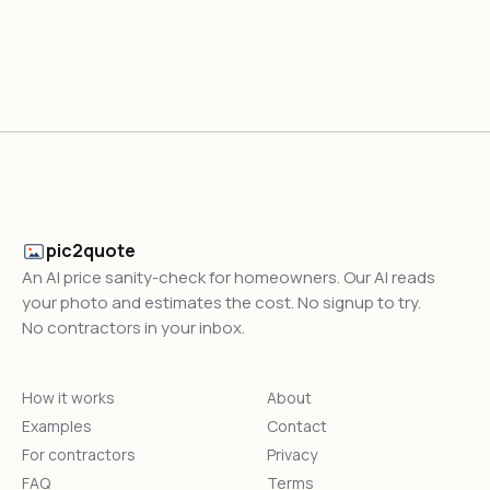
pic2quote
An AI price sanity-check for homeowners. Our AI reads
your photo and estimates the cost. No signup to try.
No contractors in your inbox.
How it works
About
Examples
Contact
For contractors
Privacy
FAQ
Terms