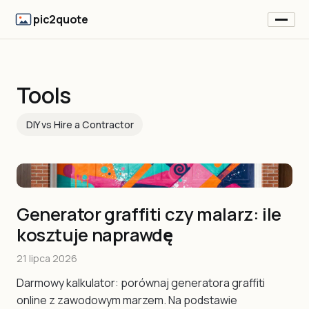
pic2quote
Tools
DIY vs Hire a Contractor
Generator graffiti czy malarz: ile
kosztuje naprawdę
21 lipca 2026
Darmowy kalkulator: porównaj generatora graffiti
online z zawodowym marzem. Na podstawie