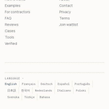
Examples
Contact
For contractors
Privacy
FAQ
Terms
Reviews
Join waitlist
Cases
Tools
Verified
LANGUAGE ·
English
Français
Deutsch
Español
Português
日本語
한국어
Nederlands
Italiano
Polski
Svenska
Türkçe
Bahasa