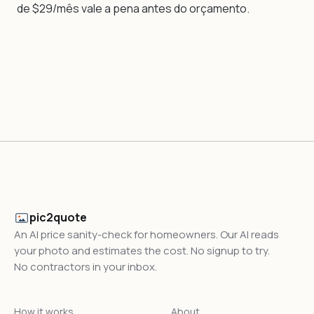
de $29/mês vale a pena antes do orçamento.
pic2quote
An AI price sanity-check for homeowners. Our AI reads
your photo and estimates the cost. No signup to try.
No contractors in your inbox.
How it works
About