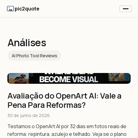
pic2quote
Análises
AI Photo Tool Reviews
Avaliação do OpenArt AI: Vale a
Pena Para Reformas?
30 de junho de 2026
Testamos o OpenArt AI por 32 dias em fotos reais de
reforma: repintura, azulejo e telhado. Veja se o plano