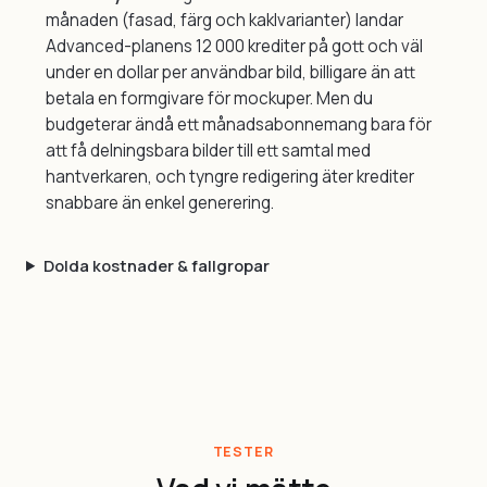
månaden (fasad, färg och kaklvarianter) landar
Advanced-planens 12 000 krediter på gott och väl
under en dollar per användbar bild, billigare än att
betala en formgivare för mockuper. Men du
budgeterar ändå ett månadsabonnemang bara för
att få delningsbara bilder till ett samtal med
hantverkaren, och tyngre redigering äter krediter
snabbare än enkel generering.
Dolda kostnader & fallgropar
TESTER