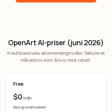
OpenArt AI-priser (juni 2026)
Kreditbaserade abonnemangsnivåer, fakturerat
månadsvis eller årsvis med rabatt.
Free
$0
/mån
Bara grundmodeller