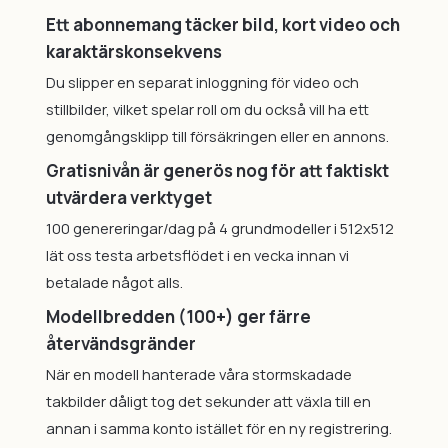
Ett abonnemang täcker bild, kort video och
karaktärskonsekvens
Du slipper en separat inloggning för video och
stillbilder, vilket spelar roll om du också vill ha ett
genomgångsklipp till försäkringen eller en annons.
Gratisnivån är generös nog för att faktiskt
utvärdera verktyget
100 genereringar/dag på 4 grundmodeller i 512x512
lät oss testa arbetsflödet i en vecka innan vi
betalade något alls.
Modellbredden (100+) ger färre
återvändsgränder
När en modell hanterade våra stormskadade
takbilder dåligt tog det sekunder att växla till en
annan i samma konto istället för en ny registrering.