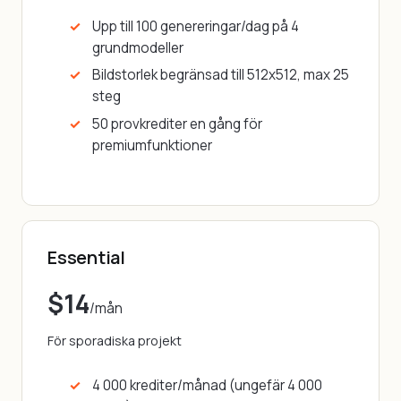
Upp till 100 genereringar/dag på 4
grundmodeller
Bildstorlek begränsad till 512x512, max 25
steg
50 provkrediter en gång för
premiumfunktioner
Essential
$14
/mån
För sporadiska projekt
4 000 krediter/månad (ungefär 4 000