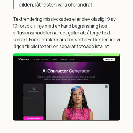
bilden, låt resten vara oförändrat.
Textrendering misslyckades eller blev oläslig i 9 av
10 försök, i linje med en känd begränsning hos
diffusionsmodeller när det gäller att återge text
korrekt. För kontraktsklara före/efter-etiketter fick vi
lägga till bildtexter i en separat fotoapp istället.