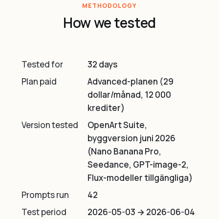
METHODOLOGY
How we tested
Tested for
32 days
Plan paid
Advanced-planen (29
dollar/månad, 12 000
krediter)
Version tested
OpenArt Suite,
byggversion juni 2026
(Nano Banana Pro,
Seedance, GPT-image-2,
Flux-modeller tillgängliga)
Prompts run
42
Test period
2026-05-03 → 2026-06-04