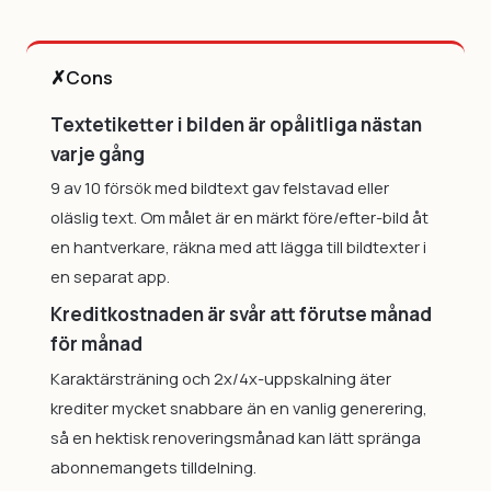
✗
Cons
Textetiketter i bilden är opålitliga nästan
varje gång
9 av 10 försök med bildtext gav felstavad eller
oläslig text. Om målet är en märkt före/efter-bild åt
en hantverkare, räkna med att lägga till bildtexter i
en separat app.
Kreditkostnaden är svår att förutse månad
för månad
Karaktärsträning och 2x/4x-uppskalning äter
krediter mycket snabbare än en vanlig generering,
så en hektisk renoveringsmånad kan lätt spränga
abonnemangets tilldelning.