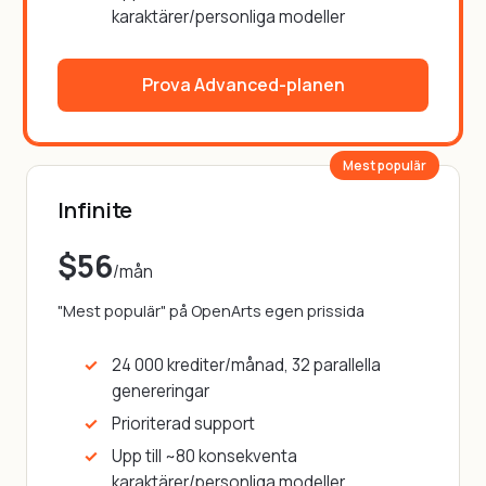
karaktärer/personliga modeller
Prova Advanced-planen
Mest populär
Infinite
$56
/mån
"Mest populär" på OpenArts egen prissida
24 000 krediter/månad, 32 parallella
genereringar
Prioriterad support
Upp till ~80 konsekventa
karaktärer/personliga modeller