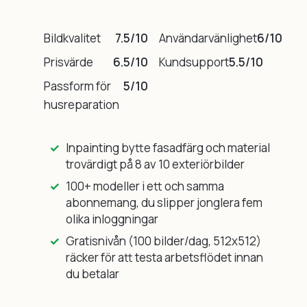
Bildkvalitet
7.5/10
Användarvänlighet
6/10
Prisvärde
6.5/10
Kundsupport
5.5/10
Passform för
5/10
husreparation
Inpainting bytte fasadfärg och material
trovärdigt på 8 av 10 exteriörbilder
100+ modeller i ett och samma
abonnemang, du slipper jonglera fem
olika inloggningar
Gratisnivån (100 bilder/dag, 512x512)
räcker för att testa arbetsflödet innan
du betalar