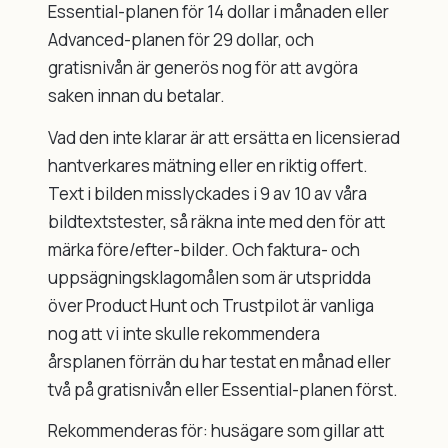
Essential-planen för 14 dollar i månaden eller
Advanced-planen för 29 dollar, och
gratisnivån är generös nog för att avgöra
saken innan du betalar.
Vad den inte klarar är att ersätta en licensierad
hantverkares mätning eller en riktig offert.
Text i bilden misslyckades i 9 av 10 av våra
bildtextstester, så räkna inte med den för att
märka före/efter-bilder. Och faktura- och
uppsägningsklagomålen som är utspridda
över Product Hunt och Trustpilot är vanliga
nog att vi inte skulle rekommendera
årsplanen förrän du har testat en månad eller
två på gratisnivån eller Essential-planen först.
Rekommenderas för: husägare som gillar att