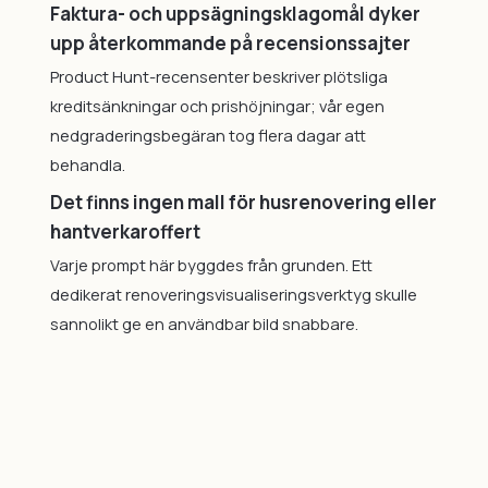
Faktura- och uppsägningsklagomål dyker
upp återkommande på recensionssajter
Product Hunt-recensenter beskriver plötsliga
kreditsänkningar och prishöjningar; vår egen
nedgraderingsbegäran tog flera dagar att
behandla.
Det finns ingen mall för husrenovering eller
hantverkaroffert
Varje prompt här byggdes från grunden. Ett
dedikerat renoveringsvisualiseringsverktyg skulle
sannolikt ge en användbar bild snabbare.