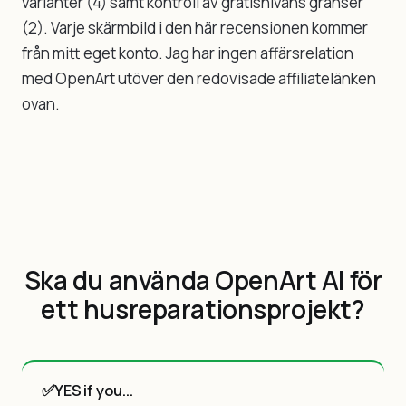
varianter (4) samt kontroll av gratisnivåns gränser
(2). Varje skärmbild i den här recensionen kommer
från mitt eget konto. Jag har ingen affärsrelation
med OpenArt utöver den redovisade affiliatelänken
ovan.
Ska du använda OpenArt AI för
ett husreparationsprojekt?
✅
YES if you...