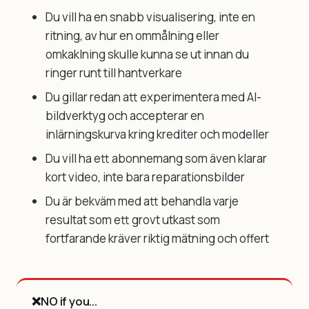
Du vill ha en snabb visualisering, inte en
ritning, av hur en ommålning eller
omkaklning skulle kunna se ut innan du
ringer runt till hantverkare
Du gillar redan att experimentera med AI-
bildverktyg och accepterar en
inlärningskurva kring krediter och modeller
Du vill ha ett abonnemang som även klarar
kort video, inte bara reparationsbilder
Du är bekväm med att behandla varje
resultat som ett grovt utkast som
fortfarande kräver riktig mätning och offert
❌
NO if you...