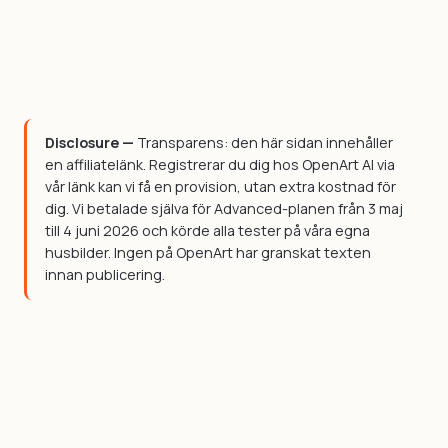
Disclosure —
Transparens: den här sidan innehåller
en affiliatelänk. Registrerar du dig hos OpenArt AI via
vår länk kan vi få en provision, utan extra kostnad för
dig. Vi betalade själva för Advanced-planen från 3 maj
till 4 juni 2026 och körde alla tester på våra egna
husbilder. Ingen på OpenArt har granskat texten
innan publicering.