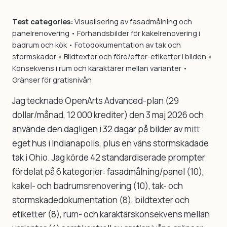
Test categories:
Visualisering av fasadmålning och
panelrenovering • Förhandsbilder för kakelrenovering i
badrum och kök • Foto­dokumentation av tak och
stormskador • Bildtexter och före/efter-etiketter i bilden •
Konsekvens i rum och karaktärer mellan varianter •
Gränser för gratisnivån
Jag tecknade OpenArts Advanced-plan (29
dollar/månad, 12 000 krediter) den 3 maj 2026 och
använde den dagligen i 32 dagar på bilder av mitt
eget hus i Indianapolis, plus en väns stormskadade
tak i Ohio. Jag körde 42 standardiserade prompter
fördelat på 6 kategorier: fasadmålning/panel (10),
kakel- och badrumsrenovering (10), tak- och
stormskadedokumentation (8), bildtexter och
etiketter (8), rum- och karaktärskonsekvens mellan