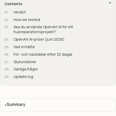
Contents
Verdict
How we tested
Ska du använda OpenArt AI för ett
husreparationsprojekt?
OpenArt AI-priser (juni 2026)
Vad vi mätte
För- och nackdelar efter 32 dagar
Slutomdöme
Vanliga frågor
Update log
Summary