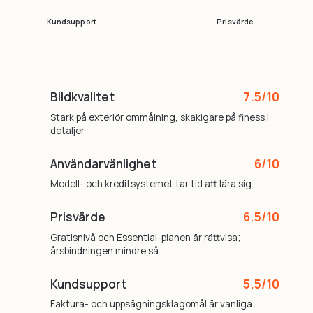
Kundsupport
Prisvärde
Bildkvalitet
7.5/10
Stark på exteriör ommålning, skakigare på finess i
detaljer
Användarvänlighet
6/10
Modell- och kreditsystemet tar tid att lära sig
Prisvärde
6.5/10
Gratisnivå och Essential-planen är rättvisa;
årsbindningen mindre så
Kundsupport
5.5/10
Faktura- och uppsägningsklagomål är vanliga