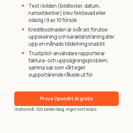
Text i bilden (bildtexter, datum,
rumsetiketter) blev felstavad eller
oläslig i 9 av 10 försök
Kreditkostnaden är svår att förutse:
uppskalning och karaktärsträning äter
upp en månads tilldelning snabbt
Trustpilot-användare rapporterar
faktura- och uppsägningsproblem,
samma sak som vårt eget
supportärende råkade ut för
Prova OpenArt AI gratis
Gratisnivå: 100 bilder/dag, inget kort krävs