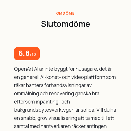
OMDÖME
Slutomdöme
6.8
/10
OpenArt AI är inte byggt för husägare, det är
en generell AI-konst- och videoplattform som
råkar hantera förhandsvisningar av
ommålning och renovering ganska bra
eftersom inpainting- och
bakgrundsbytesverktygen är solida. Vill du ha
en snabb, grov visualisering att ta med till ett
samtal med hantverkaren räcker antingen