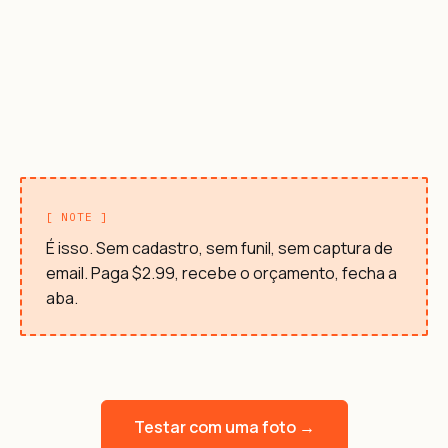
[ NOTE ]
É isso. Sem cadastro, sem funil, sem captura de
email. Paga $2.99, recebe o orçamento, fecha a
aba.
Testar com uma foto →