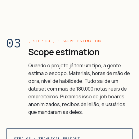
03
[ STEP 03 ] · SCOPE ESTIMATION
Scope estimation
Quando o projeto já tem um tipo, a gente
estima o escopo. Materiais, horas de mão de
obra, nível de habilidade. Tudo sai de um
dataset com mais de 180.000 notas reais de
empreiteiros. Puxamos isso de job boards
anonimizados, recibos de leilão, e usuários
que mandaram as deles.
STEP 03 · TECHNICAL READOUT