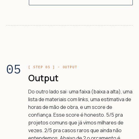
05
[ STEP 05 ] · OUTPUT
Output
Do outro lado sai: uma faixa (baixa a alta), uma
lista de materiais com links, uma estimativa de
horas de mão de obra, e um score de
confiança. Esse score é honesto. 5/5 pra
projetos comuns que já vimos milhares de
vezes. 2/5 pra casos raros que ainda não
entendemos. Abaixo de 2 o orçamento é