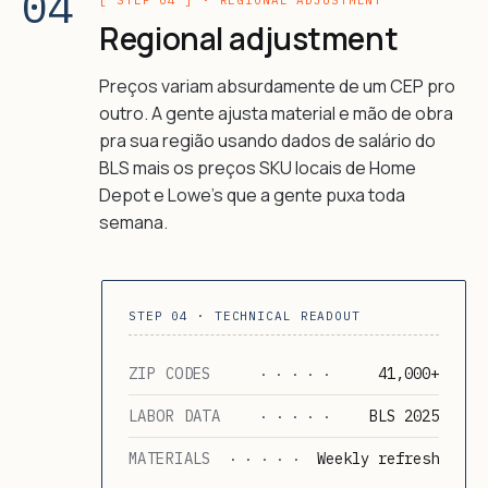
04
[ STEP 04 ] · REGIONAL ADJUSTMENT
Regional adjustment
Preços variam absurdamente de um CEP pro
outro. A gente ajusta material e mão de obra
pra sua região usando dados de salário do
BLS mais os preços SKU locais de Home
Depot e Lowe's que a gente puxa toda
semana.
STEP 04 · TECHNICAL READOUT
ZIP CODES
41,000+
· · · · ·
LABOR DATA
BLS 2025
· · · · ·
MATERIALS
Weekly refresh
· · · · ·