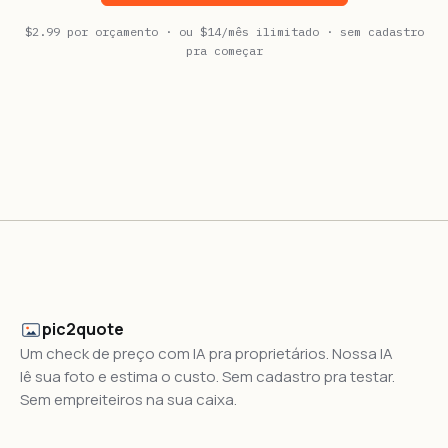
$2.99 por orçamento · ou $14/mês ilimitado · sem cadastro
pra começar
pic2quote
Um check de preço com IA pra proprietários. Nossa IA
lê sua foto e estima o custo. Sem cadastro pra testar.
Sem empreiteiros na sua caixa.