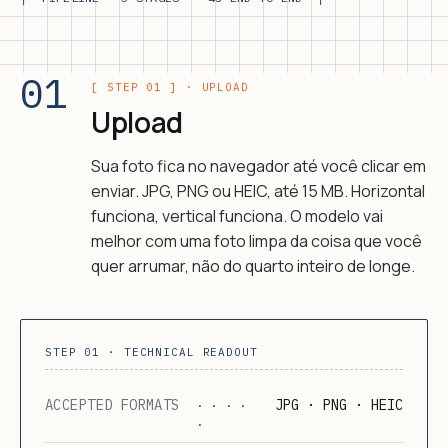
01
[ STEP 01 ] · UPLOAD
Upload
Sua foto fica no navegador até você clicar em
enviar. JPG, PNG ou HEIC, até 15 MB. Horizontal
funciona, vertical funciona. O modelo vai
melhor com uma foto limpa da coisa que você
quer arrumar, não do quarto inteiro de longe.
STEP 01 · TECHNICAL READOUT
ACCEPTED FORMATS
JPG · PNG · HEIC
· · · ·
·