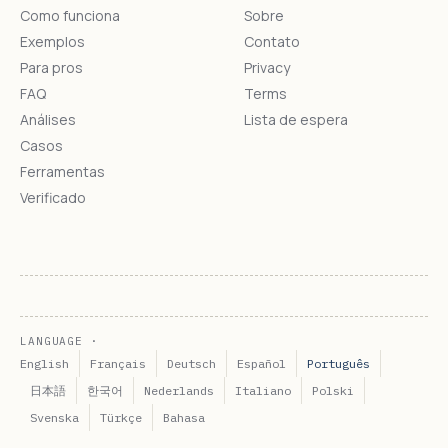
Como funciona
Sobre
Exemplos
Contato
Para pros
Privacy
FAQ
Terms
Análises
Lista de espera
Casos
Ferramentas
Verificado
LANGUAGE ·
English
Français
Deutsch
Español
Português
日本語
한국어
Nederlands
Italiano
Polski
Svenska
Türkçe
Bahasa