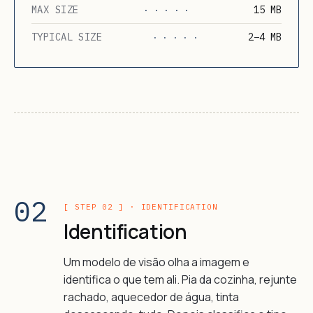
MAX SIZE
15 MB
· · · · ·
TYPICAL SIZE
2–4 MB
· · · · ·
02
[ STEP 02 ] · IDENTIFICATION
Identification
Um modelo de visão olha a imagem e
identifica o que tem ali. Pia da cozinha, rejunte
rachado, aquecedor de água, tinta